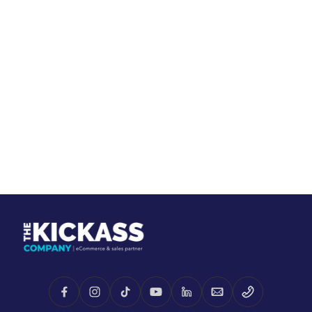
Integración con Mercado
Integración con Transbank
Pago
$59.500
$59.500