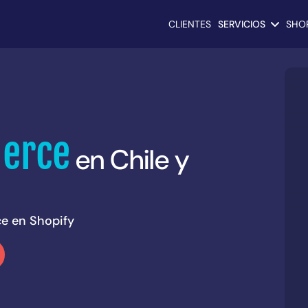
CLIENTES
SERVICIOS
SHOP
erce
en Chile y
e en Shopify