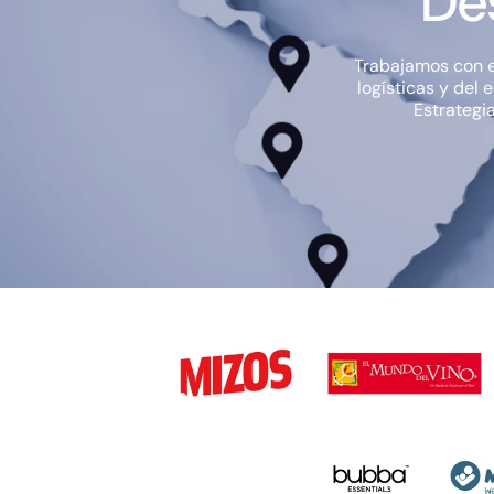
De
Trabajamos con e
logísticas y del
Estrategia