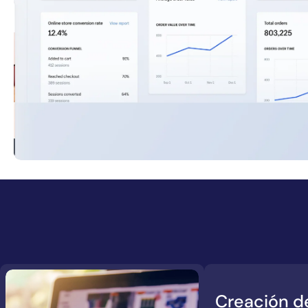
Creación 