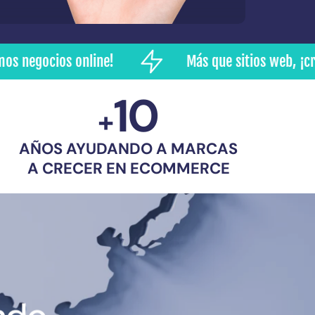
os online!
Más que sitios web, ¡creamos neg
10
+
AÑOS AYUDANDO A MARCAS
A CRECER EN ECOMMERCE