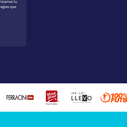
imizamos tu
tegias que