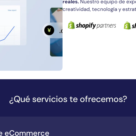
reales.
Nuestro equipo de expe
creatividad, tecnología y estra
¿Qué servicios te ofrecemos?
de eCommerce