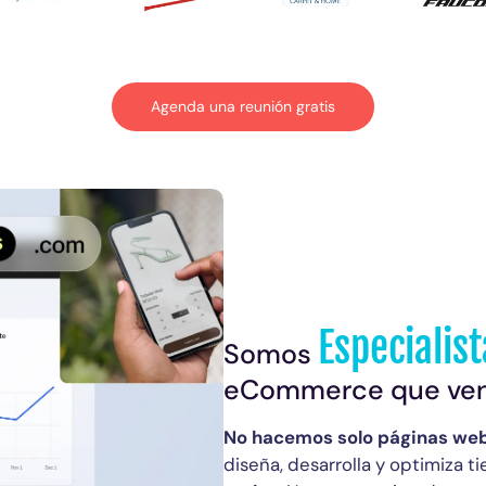
Agenda una reunión gratis
Especialis
Somos
eCommerce que ve
No hacemos solo páginas we
diseña, desarrolla y optimiza t