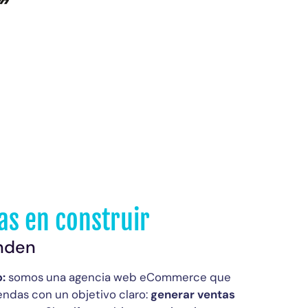
tas en construir
nden
b:
somos una agencia web eCommerce que
iendas con un objetivo claro:
generar ventas