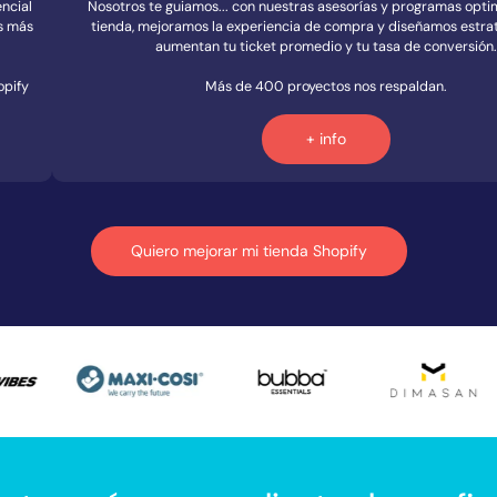
ncial
Nosotros te guiamos... con nuestras asesorías y programas opt
as más
tienda, mejoramos la experiencia de compra y diseñamos estra
aumentan tu ticket promedio y tu tasa de conversión.
opify
Más de 400 proyectos nos respaldan.
+ info
Quiero mejorar mi tienda Shopify