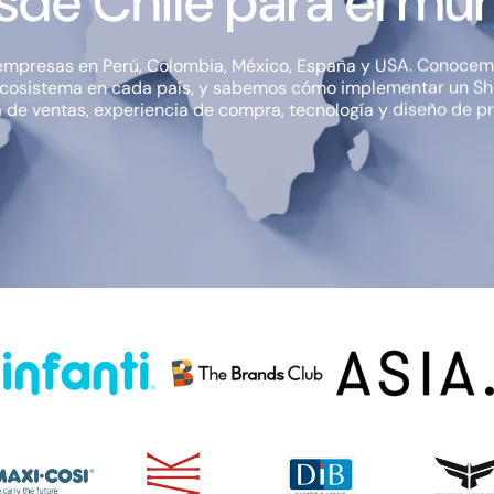
sde Chile para el mu
mpresas en Perú, Colombia, México, España y USA. Conocemo
 ecosistema en cada país, y sabemos cómo implementar un Sh
 de ventas, experiencia de compra, tecnología y diseño de pr