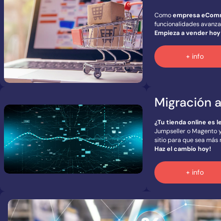
Como
empresa eCom
funcionalidades avanza
Empieza a vender ho
+ info
Migración a
¿Tu tienda online es le
Jumpseller o Magento y
sitio para que sea más 
Haz el cambio hoy!
+ info