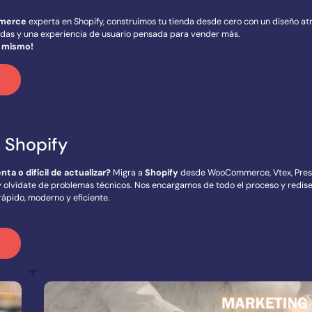
merce
experta en Shopify, construimos tu tienda desde cero con un diseño atr
das y una experiencia de usuario pensada para vender más.
y mismo!
 Shopify
nta o difícil de actualizar?
Migra a
Shopify
desde WooCommerce, Vtex, Pres
 olvídate de problemas técnicos. Nos encargamos de todo el proceso y redis
rápido, moderno y eficiente.