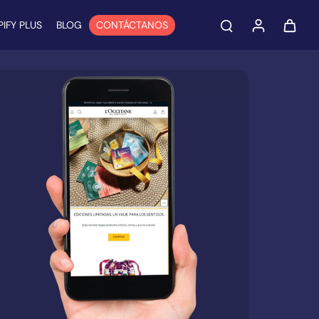
IFY PLUS
BLOG
CONTÁCTANOS