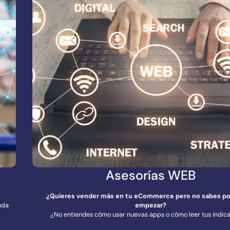
Asesorías WEB
¿Quieres vender más en tu eCommerce pero no sabes p
nda
empezar?
¿No entiendes cómo usar nuevas apps o cómo leer tus indic