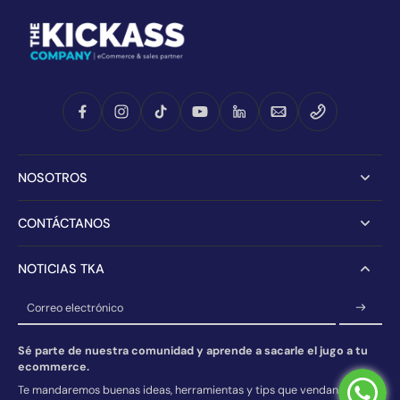
NOSOTROS
CONTÁCTANOS
NOTICIAS TKA
Correo electrónico
Sé parte de nuestra comunidad y aprende a sacarle el jugo a tu
ecommerce.
Te mandaremos buenas ideas, herramientas y tips que vendan.