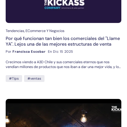
Tendencias, ECommerce Y Negocios
Por qué funcionan tan bien los comerciales del "Llame
YA". Lejos una de las mejores estructuras de venta
Por
Francisca Escobar
En Dic 15 2025
Crecimos viendo a A3D Chile y sus comerciales eternos que nos
vendían millones de productos que nos iban a dar una mejor vida, y lo
más increíble de todo, sigue existiendo, y siguen vendiendo millones! 🔥
#Tips
#ventas